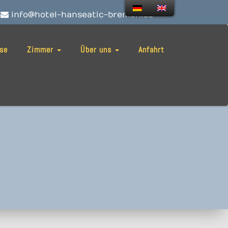
info@hotel-hanseatic-bremen.de
ise
Zimmer
Über uns
Anfahrt