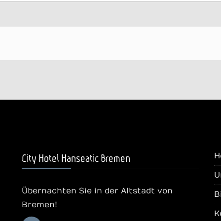
H
City Hotel Hanseatic Bremen
U
Übernachten Sie in der Altstadt von
B
Bremen!
K