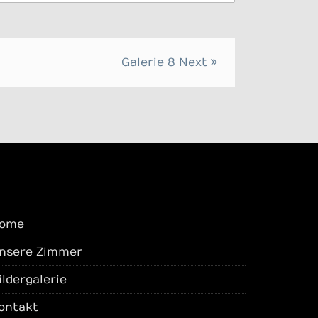
Galerie 8
Next
ome
nsere Zimmer
ildergalerie
ontakt