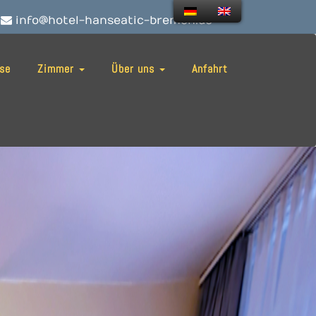
info@hotel-hanseatic-bremen.de
ise
Zimmer
Über uns
Anfahrt