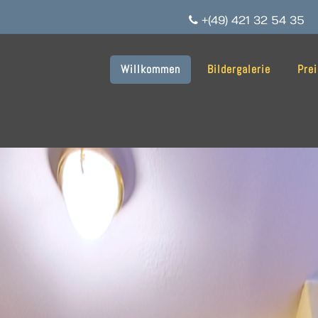
+(49) 421 32 54 35
Willkommen
Bildergalerie
Pre