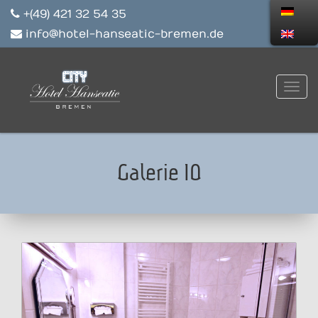
+(49) 421 32 54 35
info@hotel-hanseatic-bremen.de
Galerie 10