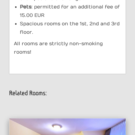
Pets
: permitted for an additional fee of
15.00 EUR
Spacious rooms on the 1st, 2nd and 3rd
floor.
All rooms are strictly non-smoking
rooms!
Related Rooms: