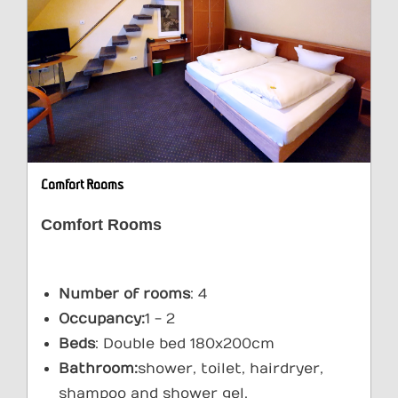
Comfort Rooms
Comfort Rooms
Number of rooms
: 4
Occupancy:
1 - 2
Beds
: Double bed 180x200cm
Bathroom:
shower, toilet, hairdryer,
shampoo and shower gel.